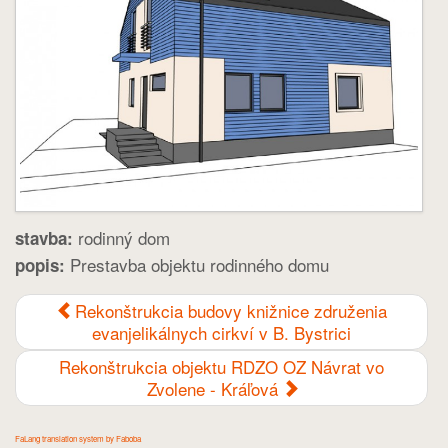
rodinný dom
stavba:
Prestavba objektu rodinného domu
popis:
Rekonštrukcia budovy knižnice združenia
evanjelikálnych cirkví v B. Bystrici
Rekonštrukcia objektu RDZO OZ Návrat vo
Zvolene - Kráľová
FaLang translation system by Faboba