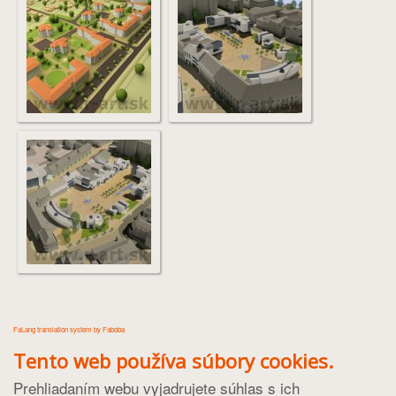
FaLang translation system by Faboba
Tento web používa súbory cookies.
Prehliadaním webu vyjadrujete súhlas s ich