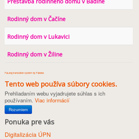
Prestavba rodinného domu v Badíne
Rodinný dom v Čačíne
Rodinný dom v Lukavici
Rodinný dom v Žiline
FaLang translation system by Faboba
Tento web používa súbory cookies.
Prehliadaním webu vyjadrujete súhlas s ich
používaním.
Viac informácií
Rozumiem
Ponuka pre vás
Digitalizácia ÚPN