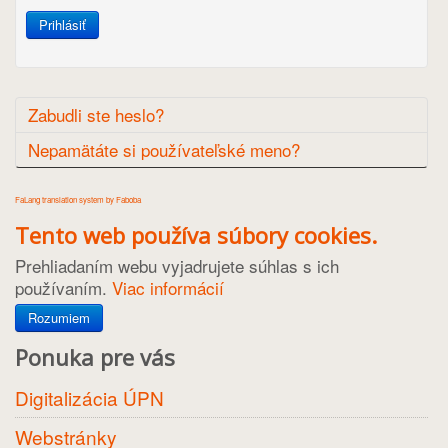
Prihlásiť
Zabudli ste heslo?
Nepamätáte si používateľské meno?
FaLang translation system by Faboba
Tento web používa súbory cookies.
Prehliadaním webu vyjadrujete súhlas s ich
používaním.
Viac informácií
Rozumiem
Ponuka pre vás
Digitalizácia ÚPN
Webstránky